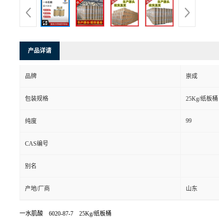
产品详请
品牌
崇成
包装规格
25Kg/纸板桶
99
纯度
CAS编号
别名
产地/厂商
山东
一水肌酸 6020-87-7 25Kg/纸板桶