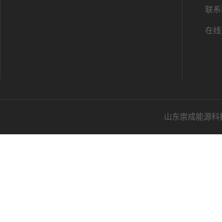
联系
在线
山东崇成能源科