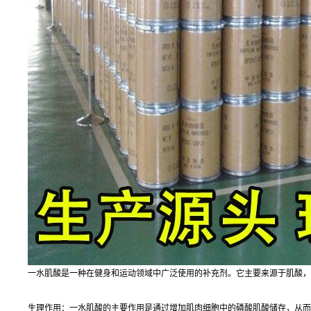
一水肌酸是一种在健身和运动领域中广泛使用的补充剂。它主要来源于肌酸，
生理作用：一水肌酸的主要作用是通过增加肌肉细胞中的磷酸肌酸储存，从而