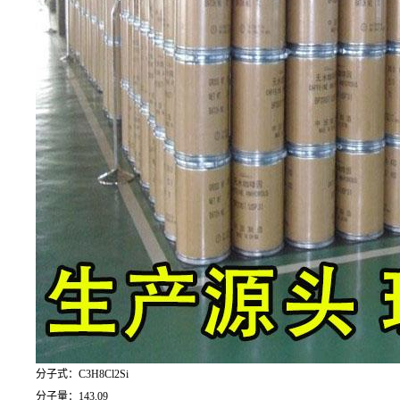
分子式：C3H8Cl2Si
分子量：143.09