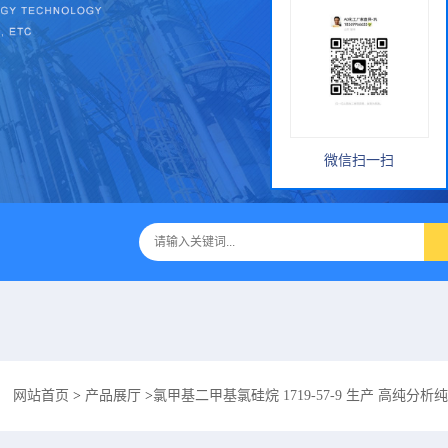
微信扫一扫
：
网站首页
>
产品展厅
>
氯甲基二甲基氯硅烷 1719-57-9 生产 高纯分析