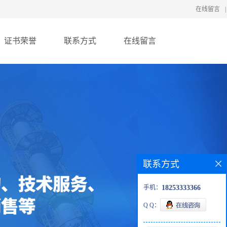
在线留言
|
证书荣誉
联系方式
在线留言
联系方式
手机：
18253333366
Q Q：