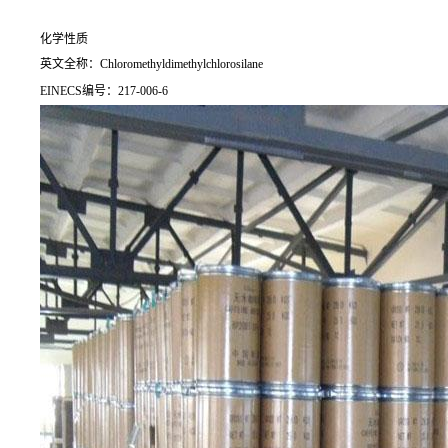
化学性质
英文全称：Chloromethyldimethylchlorosilane
EINECS编号：217-006-6