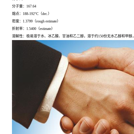
分子量：167.64
熔点：188-192°C（dec.）
密度：1.3799（rough estimate）
折射率：1.5400（estimate）
溶解性：极易溶于水、冰乙酸、甘油和乙二醇，溶于约150份无水乙醇和甲醇