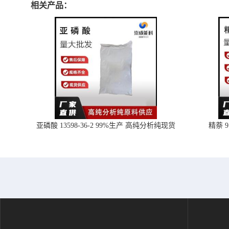
相关产品：
亚磷酸 13598-36-2 99%生产 高纯分析纯现货
精萘 