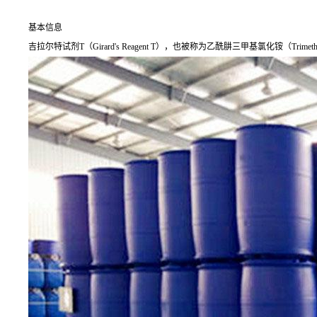
基本信息
吉拉尔特试剂T（Girard's Reagent T），也被称为乙酰肼三甲基氯化铵（Trimet