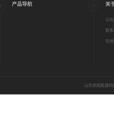
产品导航
关
公司
联系
在线
山东崇成能源科