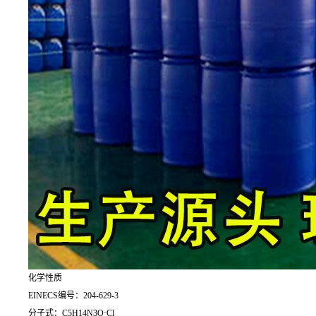
化学性质
EINECS编号：204-629-3
分子式：C5H14N3O·Cl