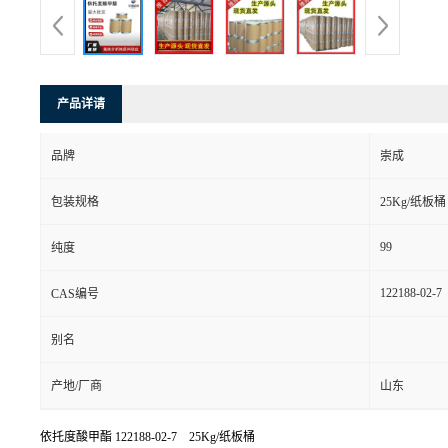
产品详请
品牌
崇成
包装规格
25Kg/纸板桶
99
纯度
122188-02-7
CAS编号
别名
产地/厂商
山东
依托度酸甲酯
122188-02-7 25Kg/纸板桶