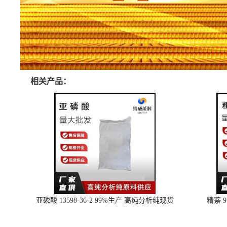
相关产品：
亚磷酸 13598-36-2 99%生产 高纯分析纯现货
精萘 