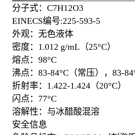
分子式：C7H12O3
EINECS编号:225-593-5
外观：无色液体
密度：1.012 g/mL（25°C）
熔点：98°C
沸点：83-84°C（常压），83-84
折射率：1.422-1.424（20°C）
闪点：77°C
溶解性：与冰醋酸混溶
安全信息