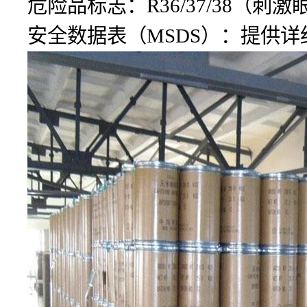
危险品标志：R36/37/38（刺
安全数据表（MSDS）：提供