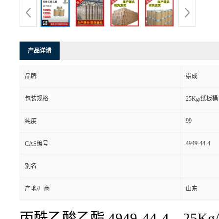
产品详请
品牌
崇成
包装规格
25Kg/纸板桶
99
纯度
4949-44-4
CAS编号
别名
产地/厂商
山东
丙酰乙酸乙酯
4949-44-4 25K