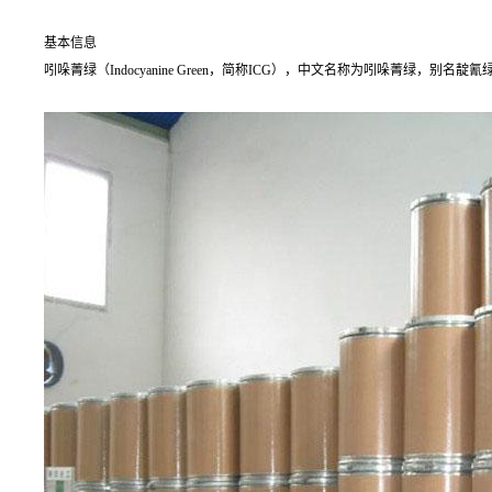
基本信息
吲哚菁绿（Indocyanine Green，简称ICG），中文名称为吲哚菁绿，别