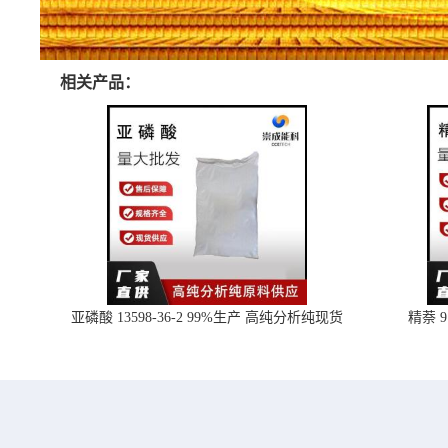
相关产品：
亚磷酸 13598-36-2 99%生产 高纯分析纯现货
精萘 