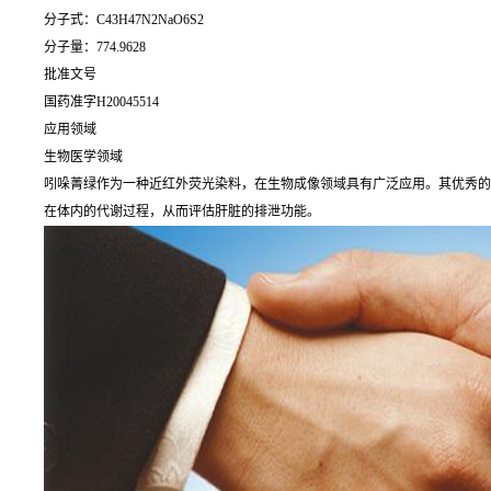
分子式：C43H47N2NaO6S2
分子量：774.9628
批准文号
国药准字H20045514
应用领域
生物医学领域
吲哚菁绿作为一种近红外荧光染料，在生物成像领域具有广泛应用。其优秀的
在体内的代谢过程，从而评估肝脏的排泄功能。