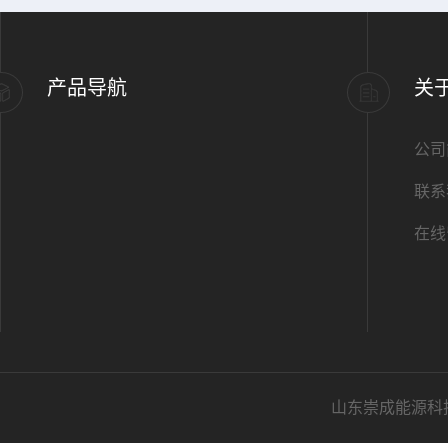
产品导航
关
公司
联系
在线
山东崇成能源科