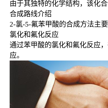
由于其独特的化学结构，该化合
合成路线介绍
2-氯-5-氟苯甲酸的合成方法
氯化和氟化反应
通过苯甲酸的氯化和氟化反应，得
应。