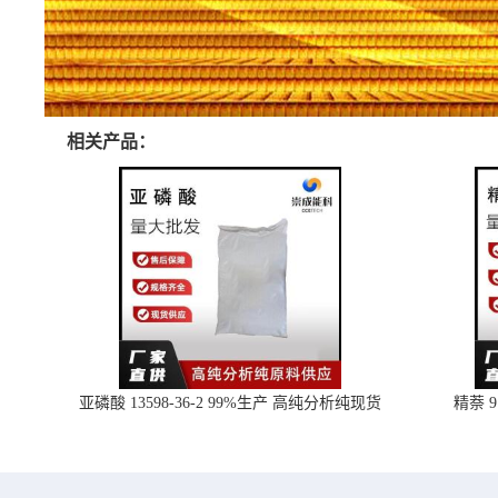
相关产品：
亚磷酸 13598-36-2 99%生产 高纯分析纯现货
精萘 