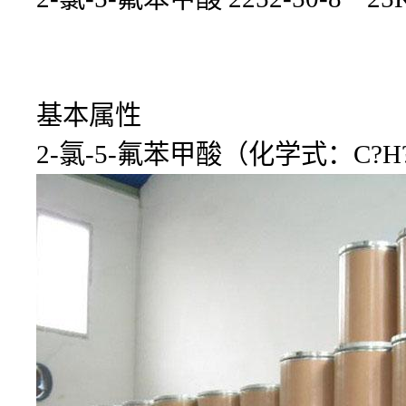
基本属性
2-氯-5-氟苯甲酸（化学式：C