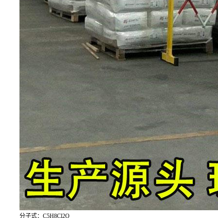
分子式：C5H8Cl2O