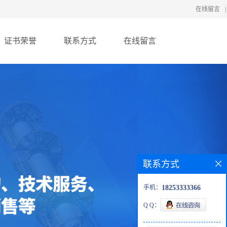
在线留言
|
证书荣誉
联系方式
在线留言
联系方式
手机：
18253333366
Q Q：