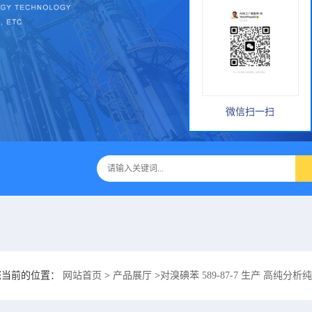
微信扫一扫
您当前的位置：
网站首页
>
产品展厅
>
对溴碘苯 589-87-7 生产 高纯分析