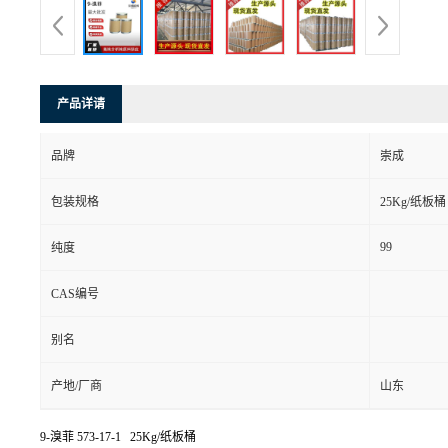
产品详请
品牌
崇成
包装规格
25Kg/纸板桶
99
纯度
CAS编号
别名
产地/厂商
山东
9-溴菲
573-17-1 25Kg/纸板桶