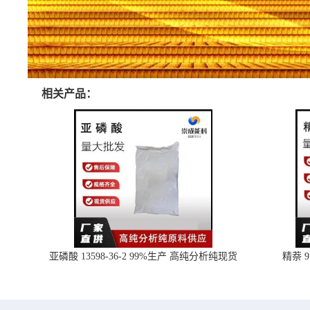
相关产品：
亚磷酸 13598-36-2 99%生产 高纯分析纯现货
精萘 