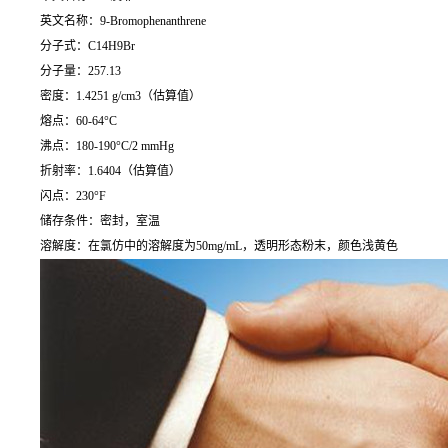
英文名称：9-Bromophenanthrene
分子式：C14H9Br
分子量：257.13
密度：1.4251 g/cm3（估算值）
熔点：60-64°C
沸点：180-190°C/2 mmHg
折射率：1.6404（估算值）
闪点：230°F
储存条件：密封，室温
溶解度：在氯仿中的溶解度为50mg/mL，透明形态粉末，颜色浅黄色