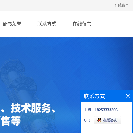
在线留言
|
证书荣誉
联系方式
在线留言
联系方式
手机：
18253333366
Q Q：