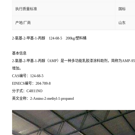
执行质量标准
国标
产地/厂商
山东
2-氨基-2-甲基-1-丙醇 124-68-5 200kg/塑料桶
基本信息
2-氨基-2-甲基-1-丙醇（AMP）是一种多功能乳胶漆涂料助剂，简称为A
增加。
CAS编号：124-68-5
EINECS编号：204-709-8
分子式：C4H11NO
英文全称：2-Amino-2-methyl-1-propanol