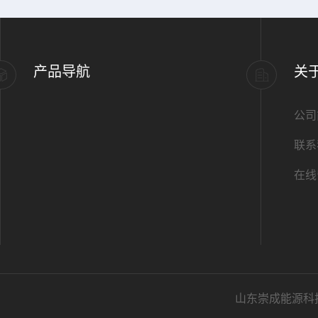
产品导航
关
公司
联系
在线
山东崇成能源科