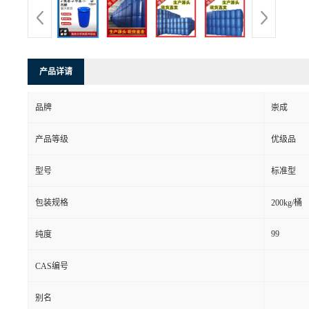
产品详请
品牌
崇成
产品等级
优级品
型号
标准型
包装规格
200kg/桶
99
纯度
CAS编号
别名