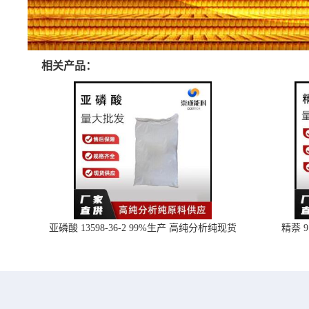
相关产品：
亚磷酸 13598-36-2 99%生产 高纯分析纯现货
精萘 