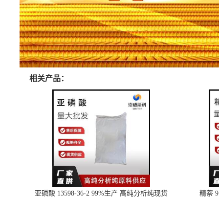
相关产品：
亚磷酸 13598-36-2 99%生产 高纯分析纯现货
精萘 