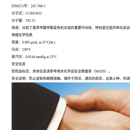
EINECS号：247-768-5
分子式：C12H16O2
分子量：192.25
用途：对叔丁基苯甲酸甲酯是有机合成的重要中间体，特别是在医药和化妆品
物理化学性质
密度：0.995 g/mL at 25°C(lit.)
闪点：230°F
蒸汽压：0.0144 mmHg at 25°C
安全信息
危险品标志：具体信息请参考相关化学品安全数据表（MSDS）。
安全说明：防止皮肤和眼睛接触。储存于阴凉、通风的库房，远离火种、热源