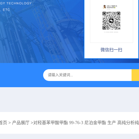
微信扫一扫
首页
>
产品展厅
>
对羟基苯甲酸甲酯 99-76-3 尼泊金甲酯 生产 高纯分析