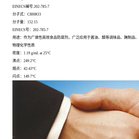
EINECS编号:202-785-7
分子式：C8H8O3
分子量：152.15
EINECS号：202-785-7
用途：作为广谱性高效食品防腐剂，广泛应用于酱油、醋等调味品、腌制品、
物理化学性质
密度：1.19 g/mL at 25°C
沸点：249.2°C
熔点：42-43°C
闪点：149.7°C