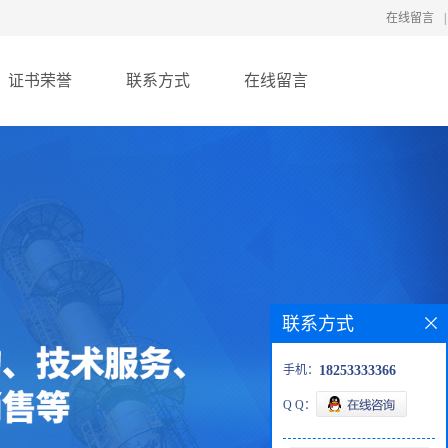
在线留言
|
证书荣誉
联系方式
在线留言
联系方式
手机：
18253333366
Q Q：