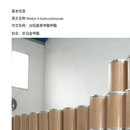
基本信息
英文全称:Methyl 4-hydroxybenzoate
中文名称：对羟基苯甲酸甲酯
别名：尼泊金甲酯