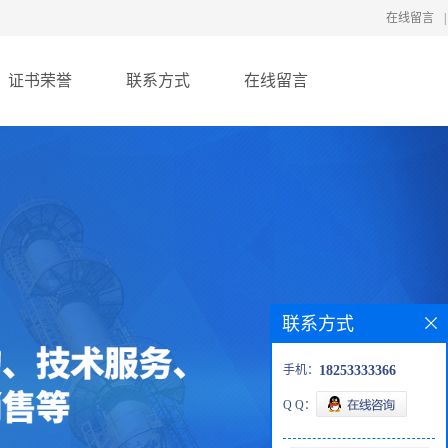
在线留言
|
证书荣誉
联系方式
在线留言
联系方式
手机：
18253333366
Q Q：