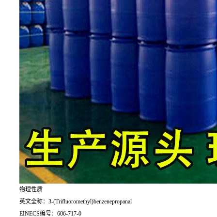
物理性质
英文全称：3-(Trifluoromethyl)benzenepropanal
EINECS编号：606-717-0