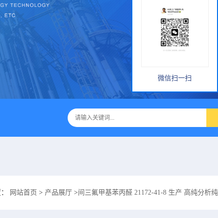
微信扫一扫
置：
网站首页
>
产品展厅
>
间三氟甲基苯丙醛 21172-41-8 生产 高纯分析