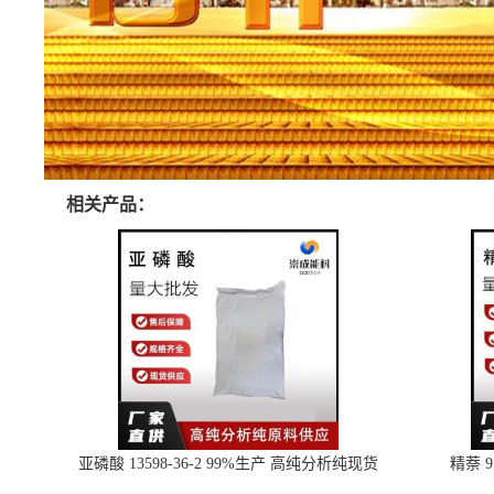
相关产品：
亚磷酸 13598-36-2 99%生产 高纯分析纯现货
精萘 