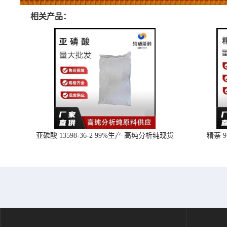
相关产品：
亚磷酸 13598-36-2 99%生产 高纯分析纯现货
精萘 