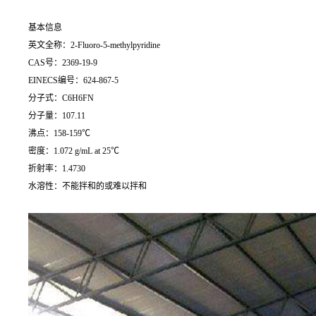
基本信息
英文全称：2-Fluoro-5-methylpyridine
CAS号：2369-19-9
EINECS编号：624-867-5
分子式：C6H6FN
分子量：107.11
沸点：158-159℃
密度：1.072 g/mL at 25℃
折射率：1.4730
水溶性：不能拌和的或难以拌和