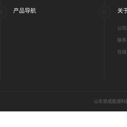
产品导航
关
公司
联系
在线
山东崇成能源科