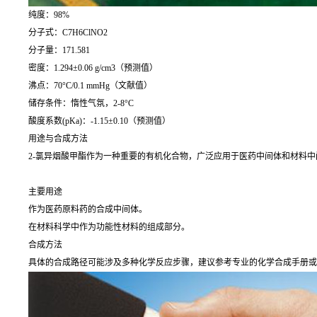
纯度：98%
分子式：C7H6ClNO2
分子量：171.581
密度：1.294±0.06 g/cm3（预测值）
沸点：70°C/0.1 mmHg（文献值）
储存条件：惰性气氛，2-8°C
酸度系数(pKa)：-1.15±0.10（预测值）
用途与合成方法
2-氯异烟酸甲酯作为一种重要的有机化合物，广泛应用于医药中间体和材料
主要用途
作为医药原料药的合成中间体。
在材料科学中作为功能性材料的组成部分。
合成方法
具体的合成路径可能涉及多种化学反应步骤，建议参考专业的化学合成手册或