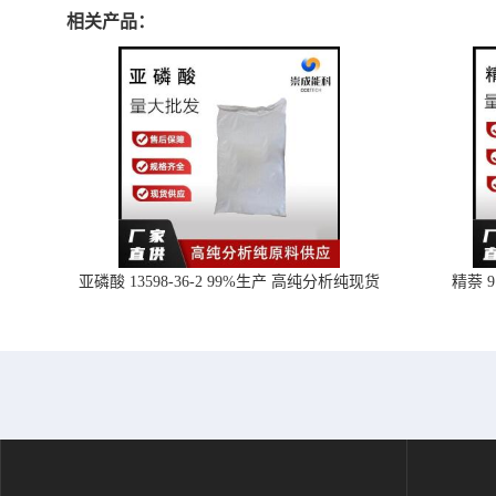
相关产品：
亚磷酸 13598-36-2 99%生产 高纯分析纯现货
精萘 