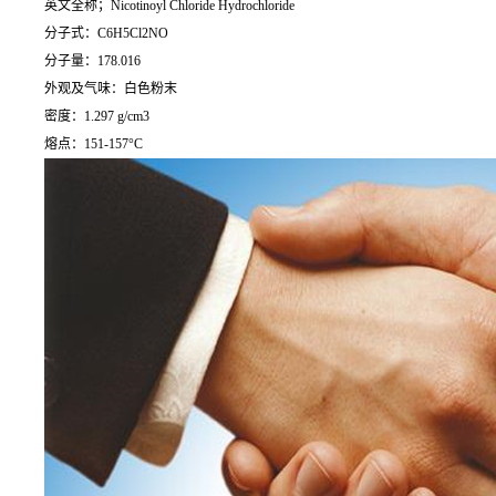
英文全称；Nicotinoyl Chloride Hydrochloride
分子式：C6H5Cl2NO
分子量：178.016
外观及气味：白色粉末
密度：1.297 g/cm3
熔点：151-157°C