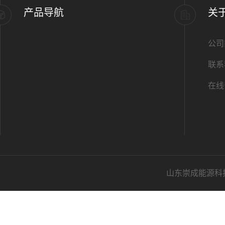
产品导航
关
公司
联系
在线
山东崇成能源科