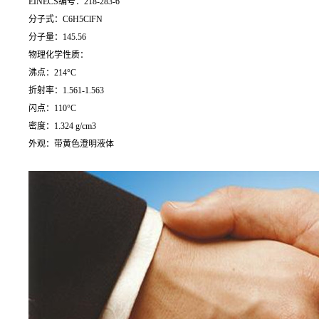
EINECS编号：218-283-6
分子式：C6H5ClFN
分子量：145.56
物理化学性质：
沸点：214°C
折射率：1.561-1.563
闪点：110°C
密度：1.324 g/cm3
外观：带黄色澄明液体