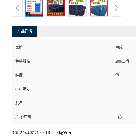
产品详请
品牌
崇成
包装规格
200kg/桶
99
纯度
CAS编号
别名
产地/厂商
山东
3-氯-2-氟苯胺
2106-04-9 200kg/铁桶