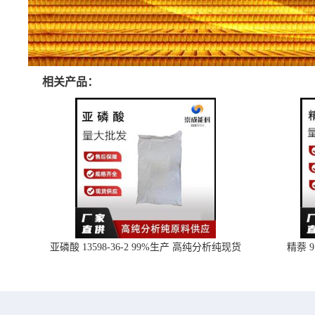
相关产品：
亚磷酸 13598-36-2 99%生产 高纯分析纯现货
精萘 