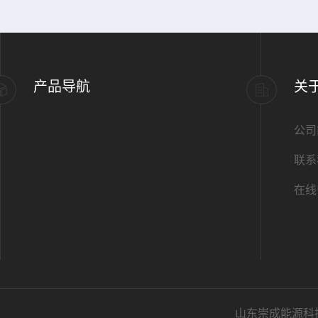
产品导航
关
公司
联系
在线
山东崇成能源科