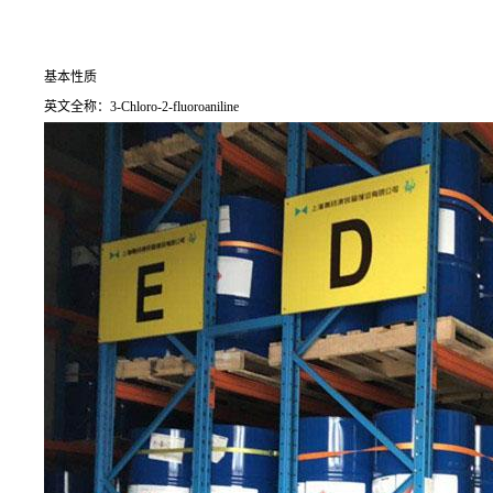
基本性质
英文全称：3-Chloro-2-fluoroaniline