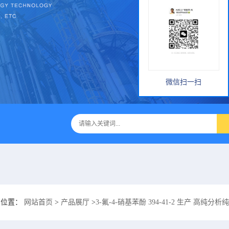
微信扫一扫
的位置：
网站首页
>
产品展厅
>
3-氟-4-硝基苯酚 394-41-2 生产 高纯分析