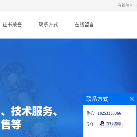
在线留言
|
证书荣誉
联系方式
在线留言
联系方式
手机：
18253333366
Q Q：