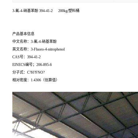
3-氟-4-硝基苯酚
394-41-2 200kg/塑料桶
产品基本信息
中文名称：3-氟-4-硝基苯酚
英文名称：3-Fluoro-4-nitrophenol
CAS号：394-41-2
EINECS编号；206-895-6
分子式：C?H?FNO?
相对密度：1.4306（估算值）