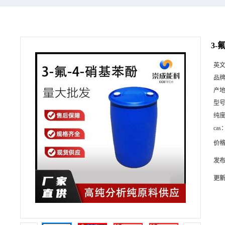
3-
英
品
产
型
纯
cas
价
发
更