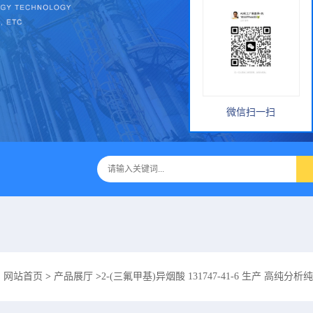
微信扫一扫
：
网站首页
>
产品展厅
>
2-(三氟甲基)异烟酸 131747-41-6 生产 高纯分析