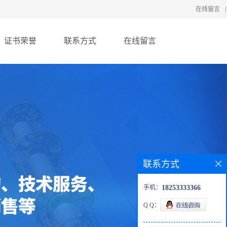
在线留言
|
证书荣誉
联系方式
在线留言
联系方式
手机：
18253333366
Q Q：