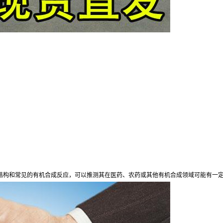
学结构和常见的有机合成反应，可以推测其在医药、农药或其他有机合成领域可能有一