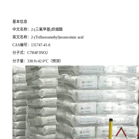
基本信息
中文名称：2-(三氟甲基)异烟酸
英文名称：2-(Trifluoromethyl)isonicotinic acid
CAS编号：131747-41-6
分子式：C7H4F3NO2
分子量：338.9±42.0°C（预测）