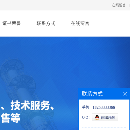
在线留言
|
证书荣誉
联系方式
在线留言
联系方式
手机：
18253333366
Q Q：