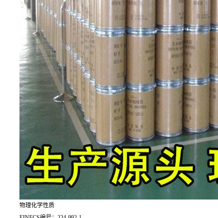
物理化学性质
EINECS编号：224-992-1