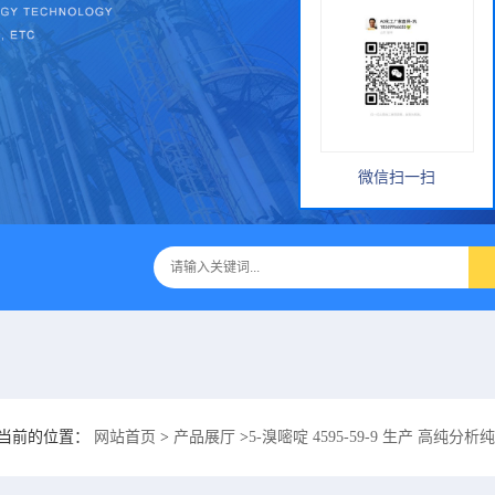
微信扫一扫
当前的位置：
网站首页
>
产品展厅
>
5-溴嘧啶 4595-59-9 生产 高纯分析