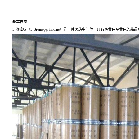
基本性质
5-溴嘧啶（5-Bromopyrimidine）是一种医药中间体，具有淡黄色至黄