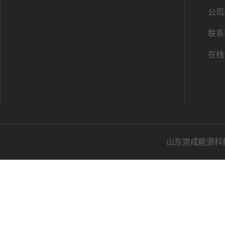
公司
联系
在线
山东崇成能源科