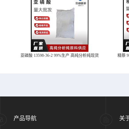
亚磷酸 13598-36-2 99%生产 高纯分析纯现货
精萘 
产品导航
关