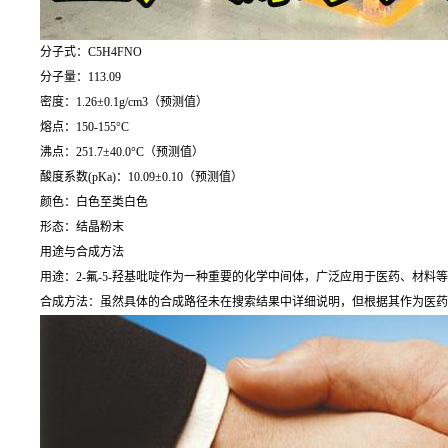
分子式：C5H4FNO
分子量：113.09
密度：1.26±0.1g/cm3（预测值）
熔点：150-155°C
沸点：251.7±40.0°C（预测值）
酸度系数(pKa)：10.09±0.10（预测值）
颜色：白色至类白色
形态：结晶粉末
用途与合成方法
用途：2-氟-5-羟基吡啶作为一种重要的化学中间体，广泛应用于医药、材
合成方法：虽然具体的合成路径未在搜索结果中详细说明，但根据其作为医药