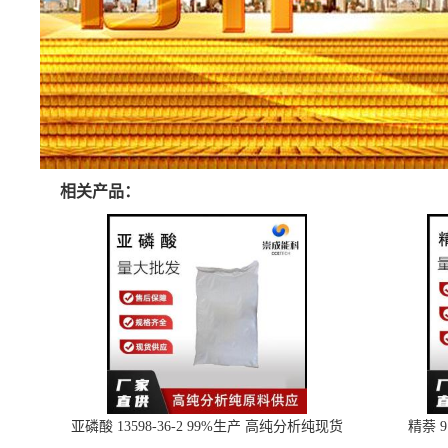
相关产品：
亚磷酸 13598-36-2 99%生产 高纯分析纯现货
精萘 