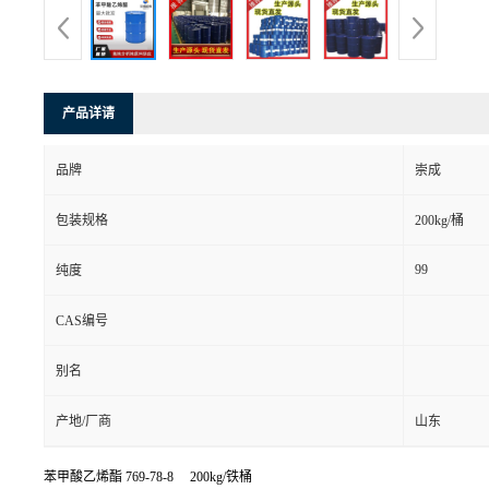
产品详请
品牌
崇成
包装规格
200kg/桶
99
纯度
CAS编号
别名
产地/厂商
山东
苯甲酸乙烯酯
769-78-8 200kg/铁桶