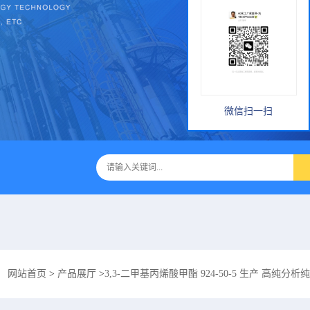
微信扫一扫
：
网站首页
>
产品展厅
>
3,3-二甲基丙烯酸甲酯 924-50-5 生产 高纯分析