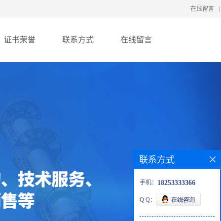
在线留言
|
证书荣誉
联系方式
在线留言
联系方式
手机：
18253333366
Q Q：