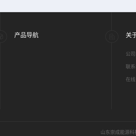
产品导航
关
公司
联系
在线
山东崇成能源科