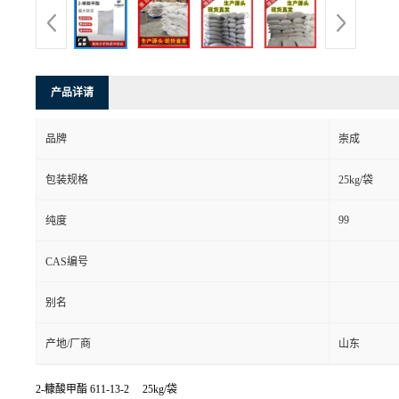
产品详请
品牌
崇成
包装规格
25kg/袋
99
纯度
CAS编号
别名
产地/厂商
山东
2-糠酸甲酯
611-13-2 25kg/袋