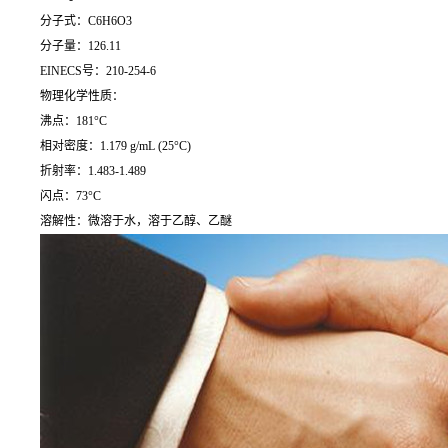
分子式：C6H6O3
分子量：126.11
EINECS号：210-254-6
物理化学性质：
沸点：181°C
相对密度：1.179 g/mL (25°C)
折射率：1.483-1.489
闪点：73°C
溶解性：微溶于水，溶于乙醇、乙醚