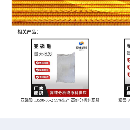
相关产品：
亚磷酸 13598-36-2 99%生产 高纯分析纯现货
精萘 