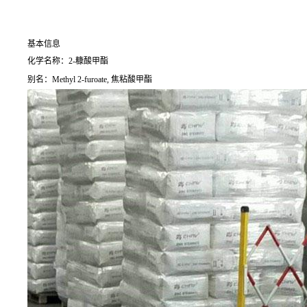
基本信息
化学名称：2-糠酸甲酯
别名：Methyl 2-furoate, 焦粘酸甲酯