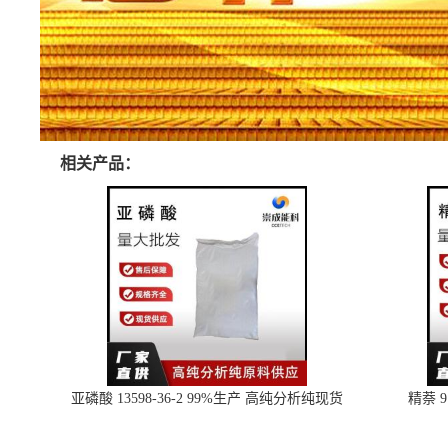
相关产品：
亚磷酸 13598-36-2 99%生产 高纯分析纯现货
精萘 