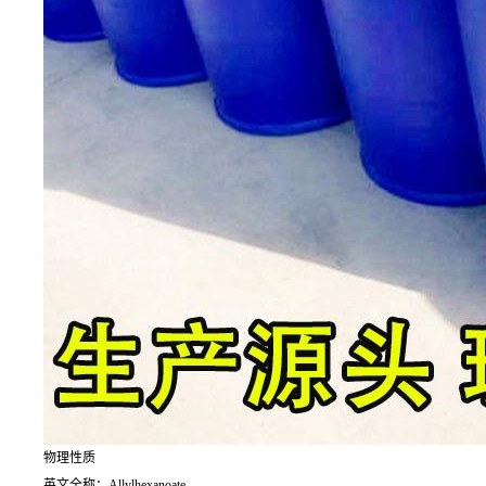
物理性质
英文全称：Allylhexanoate