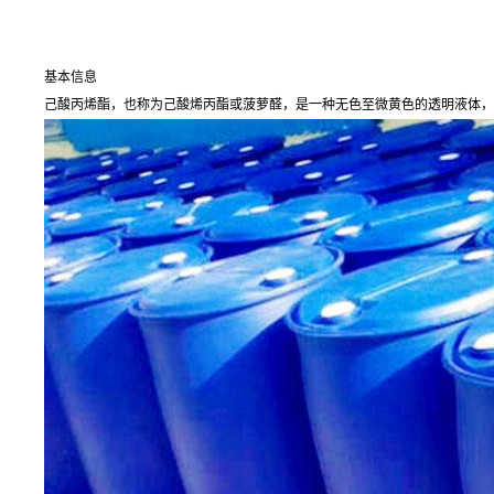
基本信息
己酸丙烯酯，也称为己酸烯丙酯或菠萝醛，是一种无色至微黄色的透明液体，具有强烈