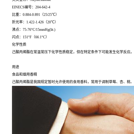
EINECS编号：204-642-4
比重：0.884-0.891（25/25℃）
折光率：1.422-1.426（20℃）
沸点：75-76°C/15mmHg(lit.)
闪点：151°F（66.1°C）
化学性质
己酸丙烯酯在常温常压下化学性质稳定，但在特定条件下可能发生化学反应。
用途
食品和烟用香精
己酸丙烯酯是我国规定暂时允许使用的食用香料，常用于调制草莓、杏、桃、