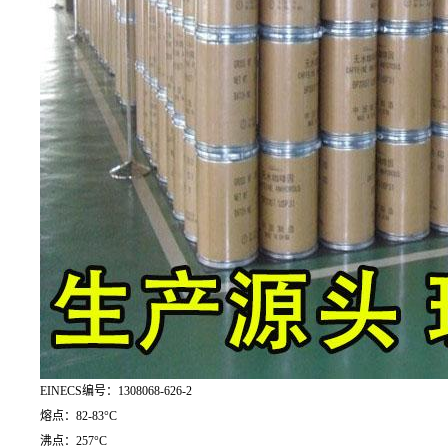
EINECS编号：1308068-626-2
熔点：82-83°C
沸点：257°C