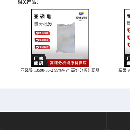
相关产品：
亚磷酸 13598-36-2 99%生产 高纯分析纯现货
精萘 