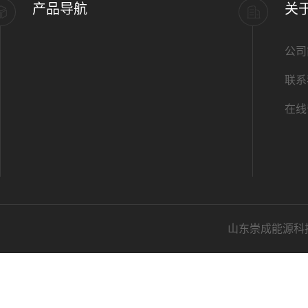
产品导航
关
公司
联系
在线
山东崇成能源科