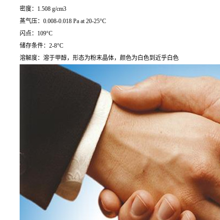
密度：1.508 g/cm3
蒸气压：0.008-0.018 Pa at 20-25°C
闪点：109°C
储存条件：2-8°C
溶解度：溶于甲醇，形态为粉末晶体，颜色为白色到近乎白色