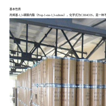
基本性质
丙烯基-1,3-磺酸内酯（Prop-1-ene-1,3-sultone），化学式为C3H4