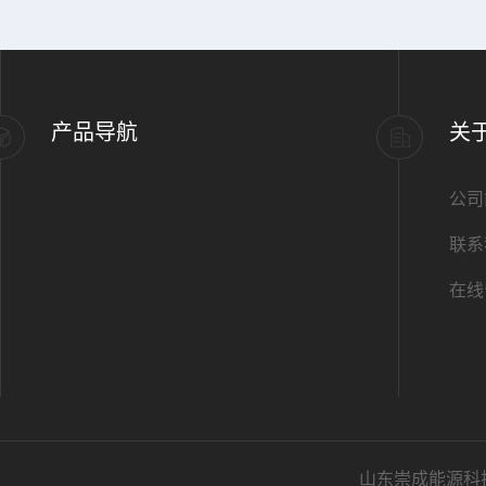
产品导航
关
公司
联系
在线
山东崇成能源科