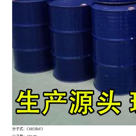
分子式：C6H3BrF2