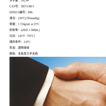
分子量：192.99
CAS号：38573-88-5
EINECS编号；609-
沸点：234°C(765mmHg)
密度：1.724g/mL at 25°C
折射率：n20/D 1.509(lit.)
闪点：142°F（76°C）
储存条件：2-8°C
形态：透明液体
颜色：无色至几乎无色