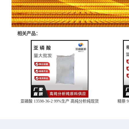
相关产品：
亚磷酸 13598-36-2 99%生产 高纯分析纯现货
精萘 