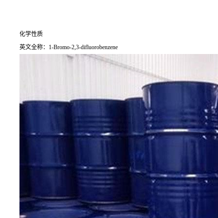
化学性质
英文全称：1-Bromo-2,3-difluorobenzene