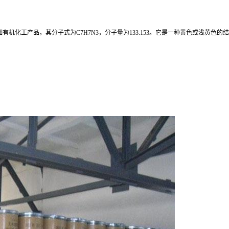
是一种重要的精细有机化工产品，其分子式为C7H7N3，分子量为133.153。它是一种黄色或浅