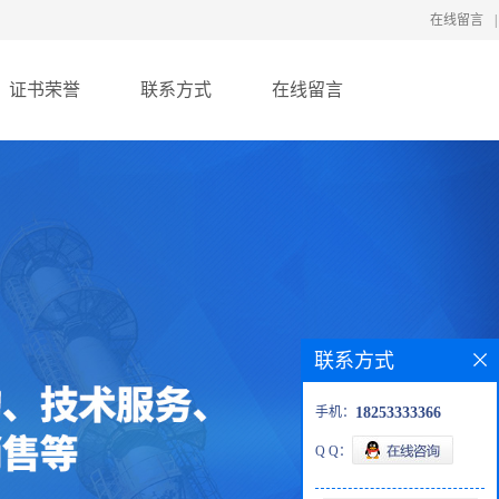
在线留言
|
证书荣誉
联系方式
在线留言
联系方式
手机：
18253333366
Q Q：