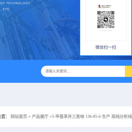
微信扫一扫
位置：
网站首页
>
产品展厅
>
5-甲基苯并三氮唑 136-85-6 生产 高纯分析