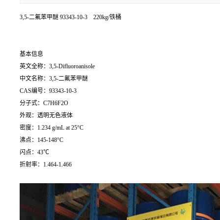
3,5-二氟苯甲醚
93343-10-3 220kg/铁桶
基本信息
英文全称：3,5-Difluoroanisole
中文名称：3,5-二氟苯甲醚
CAS编号：93343-10-3
分子式：C7H6F2O
外观：透明无色液体
密度：1.234 g/mL at 25°C
沸点：145-148°C
闪点：43℃
折射率：1.464-1.466