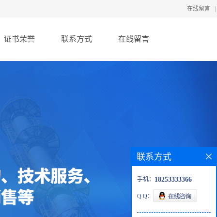
在线留言
|
证书荣誉
联系方式
在线留言
联系方式
手机：
18253333366
Q Q：