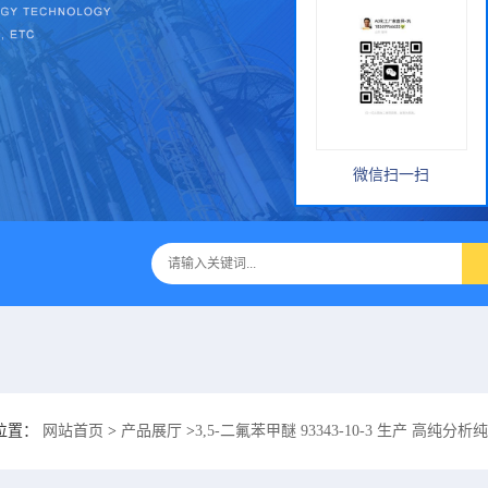
微信扫一扫
位置：
网站首页
>
产品展厅
>
3,5-二氟苯甲醚 93343-10-3 生产 高纯分析