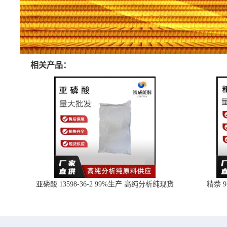
相关产品：
亚磷酸 13598-36-2 99%生产 高纯分析纯现货
精萘 