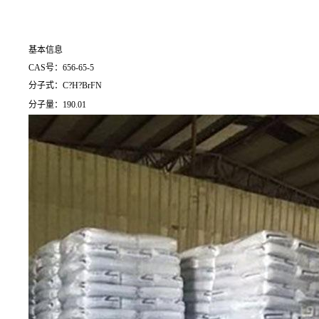
基本信息
CAS号：656-65-5
分子式：C?H?BrFN
分子量：190.01