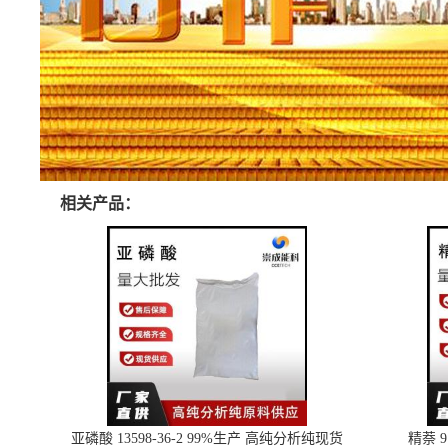
相关产品：
亚磷酸 13598-36-2 99%生产 高纯分析纯现货
精萘 