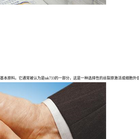
基本原料。它通常被认为是tak733的一部分，这是一种选择性的丝裂原激活或细胞外信号