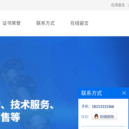
在线留言
|
证书荣誉
联系方式
在线留言
联系方式
手机：
18253333366
Q Q：