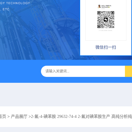
微信扫一扫
首页
>
产品展厅
>
2-氟-4-碘苯胺 29632-74-4 2-氟对碘苯胺生产 高纯分析