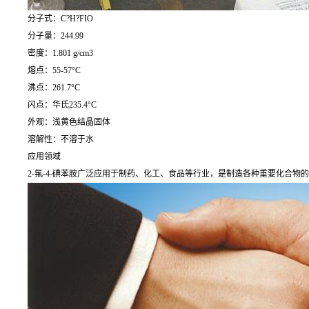
分子式：C?H?FIO
分子量：244.99
密度：1.801 g/cm3
熔点：55-57°C
沸点：261.7°C
闪点：华氏235.4°C
外观：浅黄色结晶固体
溶解性：不溶于水
应用领域
2-氟-4-碘苯胺广泛应用于制药、化工、食品等行业，是制造各种重要化合物的