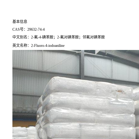
基本信息
CAS号：29632-74-4
中文别名：2-氟-4-碘苯胺；2-氟对碘苯胺；邻氟对碘苯胺
英文名称：2-Fluoro-4-iodoaniline