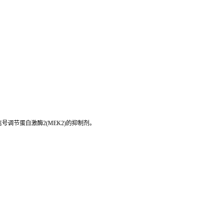
调节蛋白激酶2(MEK2)的抑制剂。