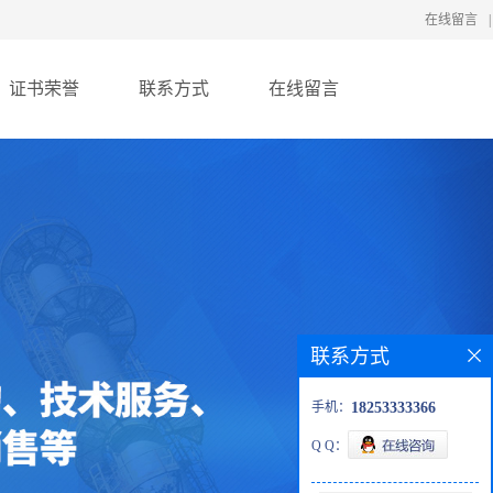
在线留言
|
证书荣誉
联系方式
在线留言
联系方式
手机：
18253333366
Q Q：