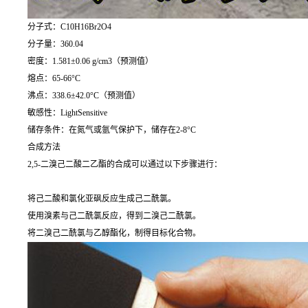
分子式：C10H16Br2O4
分子量：360.04
密度：1.581±0.06 g/cm3（预测值）
熔点：65-66°C
沸点：338.6±42.0°C（预测值）
敏感性：LightSensitive
储存条件：在氮气或氩气保护下，储存在2-8°C
合成方法
2,5-二溴己二酸二乙酯的合成可以通过以下步骤进行：
将己二酸和氯化亚砜反应生成己二酰氯。
使用溴素与己二酰氯反应，得到二溴己二酰氯。
将二溴己二酰氯与乙醇酯化，制得目标化合物。