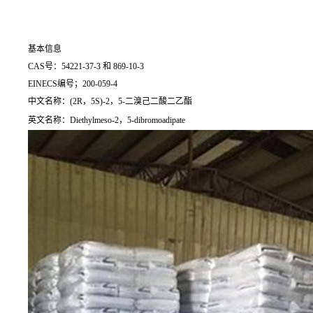
基本信息
CAS号：54221-37-3 和 869-10-3
EINECS编号；200-059-4
中文名称：(2R，5S)-2，5-二溴己二酸二乙酯
英文名称：Diethylmeso-2，5-dibromoadipate