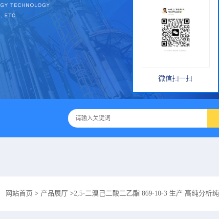
微信扫一扫
：
网站首页
>
产品展厅
>
2,5-二溴己二酸二乙酯 869-10-3 生产 高纯分析