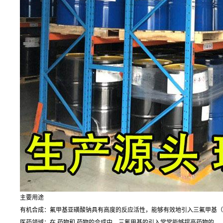
主要用途
有机合成：氟甲基亚磺酸钠具有高度的反应活性，能够有效地引入三氟甲基（
医药领域：在 药物和 药物的合成中，三氟甲基的引入常常能够提高药物的 。