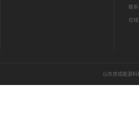
联系
在线
山东崇成能源科