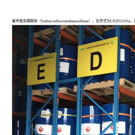
氟甲基亚磺酸钠（Sodium trifluoromethanesulfinate），化学式