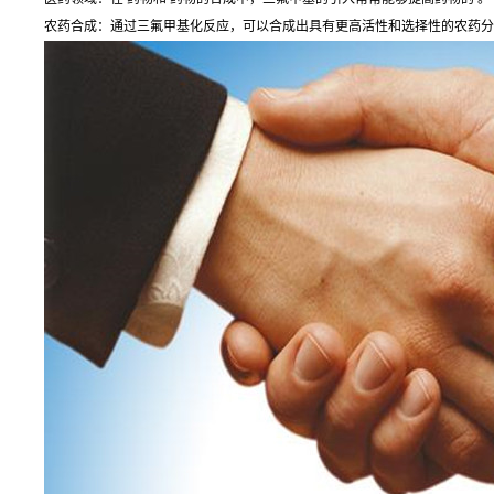
农药合成：通过三氟甲基化反应，可以合成出具有更高活性和选择性的农药分