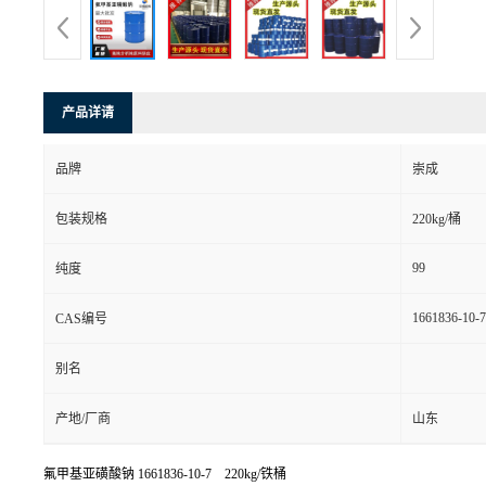
产品详请
品牌
崇成
包装规格
220kg/桶
99
纯度
1661836-10-7
CAS编号
别名
产地/厂商
山东
氟甲基亚磺酸钠
1661836-10-7 220kg/铁桶