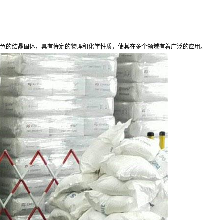
色或淡黄色的结晶固体，具有特定的物理和化学性质，使其在多个领域有着广泛的应用。