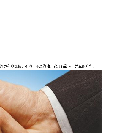
冷醇和冷氯仿，不溶于苯及汽油。它具有甜味，并且能升华。