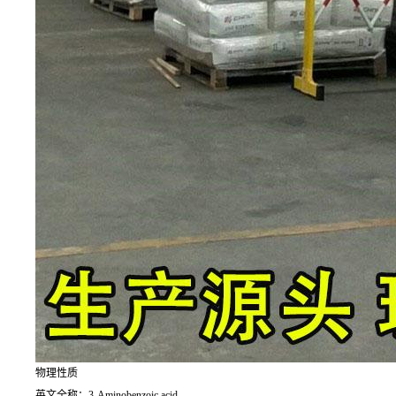
物理性质
英文全称：3-Aminobenzoic acid