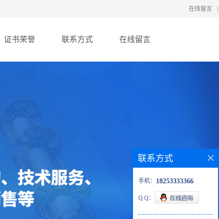
在线留言
|
证书荣誉
联系方式
在线留言
联系方式
手机：
18253333366
Q Q：