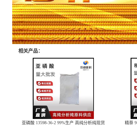
相关产品：
亚磷酸 13598-36-2 99%生产 高纯分析纯现货
精萘 