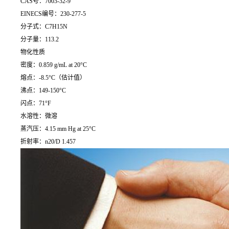
CAS号：7003-32-9
EINECS编号：230-277-5
分子式：C7H15N
分子量：113.2
物化性质
密度：0.859 g/mL at 20°C
熔点：-8.5°C（估计值）
沸点：149-150°C
闪点：71°F
水溶性：微溶
蒸汽压：4.15 mm Hg at 25°C
折射率：n20/D 1.457