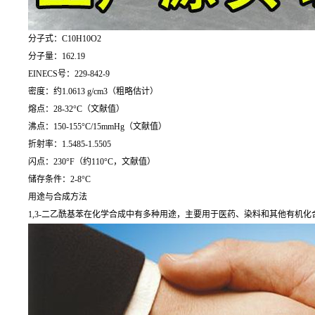
分子式：C10H10O2
分子量：162.19
EINECS号：229-842-9
密度：约1.0613 g/cm3（粗略估计）
熔点：28-32°C（文献值）
沸点：150-155°C/15mmHg（文献值）
折射率：1.5485-1.5505
闪点：230°F（约110°C，文献值）
储存条件：2-8°C
用途与合成方法
1,3-二乙酰基苯在化学合成中有多种用途，主要用于医药、染料和其他有机