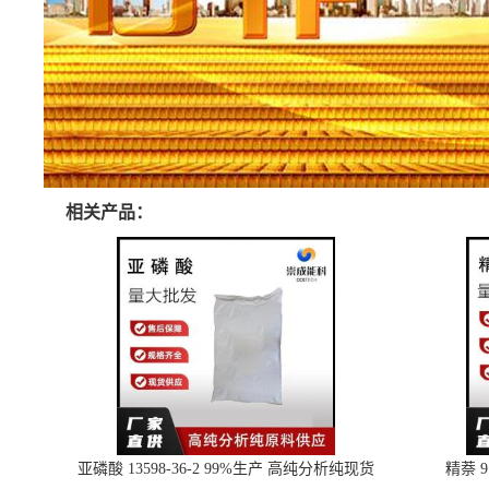
相关产品：
亚磷酸 13598-36-2 99%生产 高纯分析纯现货
精萘 