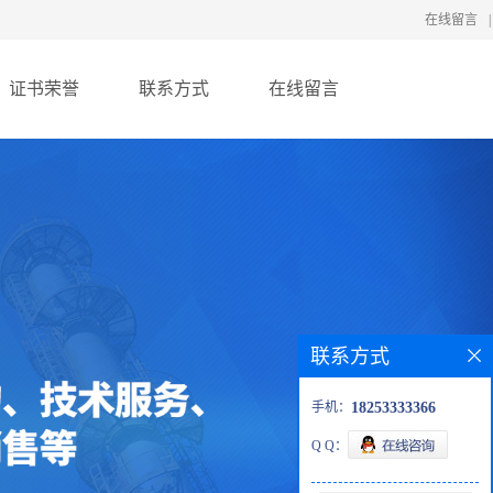
在线留言
|
证书荣誉
联系方式
在线留言
联系方式
手机：
18253333366
Q Q：