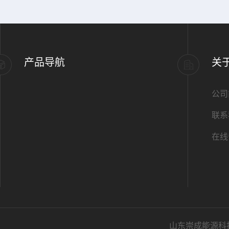
产品导航
关
公司
联系
在线
山东崇成能源科