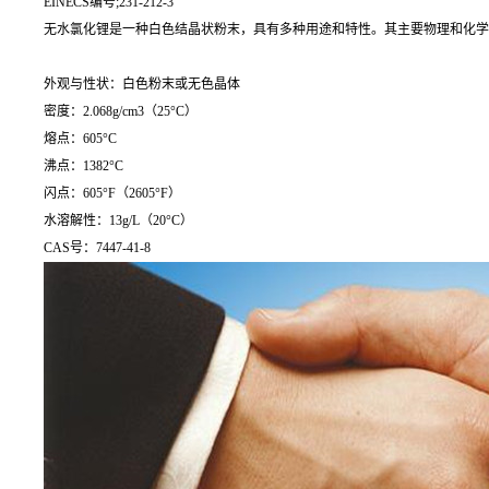
EINECS编号;231-212-3
无水氯化锂是一种白色结晶状粉末，具有多种用途和特性。其主要物理和化学
外观与性状：白色粉末或无色晶体
密度：2.068g/cm3（25°C）
熔点：605°C
沸点：1382°C
闪点：605°F（2605°F）
水溶解性：13g/L（20°C）
CAS号：7447-41-8