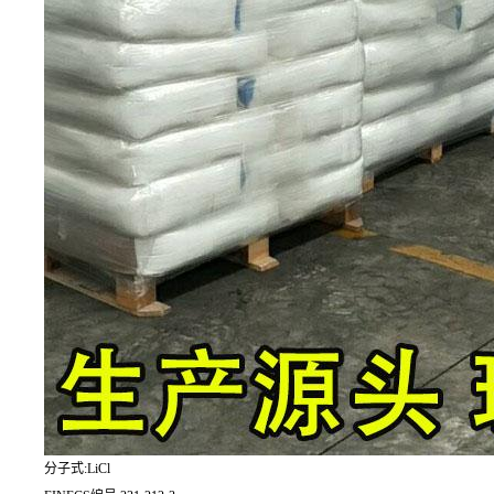
分子式:LiCl