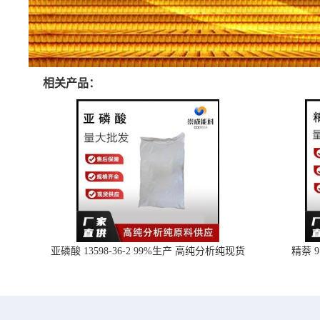
相关产品：
亚磷酸 13598-36-2 99%生产 高纯分析纯现货
精萘 